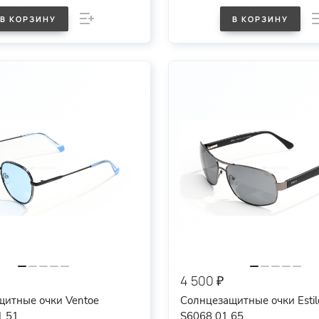
В КОРЗИНУ
В КОРЗИНУ
4 500 ₽
щитные очки Ventoe
Солнцезащитные очки Estil
1 51
S6068 01 65