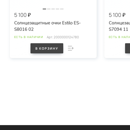
5 100 ₽
5 100 ₽
Солнцезащитные очки Estilo ES-
Солнцезащ
S8016 02
S7094 11
Арт.
2000000124780
ЕСТЬ В НАЛИЧИИ
ЕСТЬ В НАЛ
В КОРЗИНУ