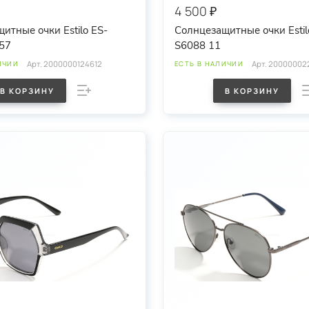
4 500 ₽
итные очки Estilo ES-
Солнцезащитные очки Estil
57
S6088 11
Арт.
2000000124612
Арт.
20000002
ИЧИИ
ЕСТЬ В НАЛИЧИИ
В КОРЗИНУ
В КОРЗИНУ