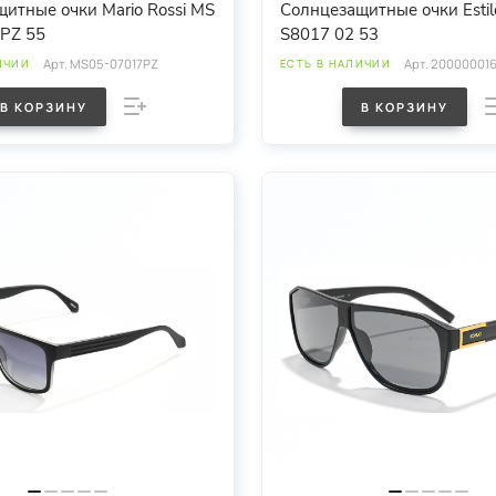
итные очки Mario Rossi MS
Солнцезащитные очки Estil
7PZ 55
S8017 02 53
Арт.
MS05-07017PZ
Арт.
20000001
ИЧИИ
ЕСТЬ В НАЛИЧИИ
В КОРЗИНУ
В КОРЗИНУ