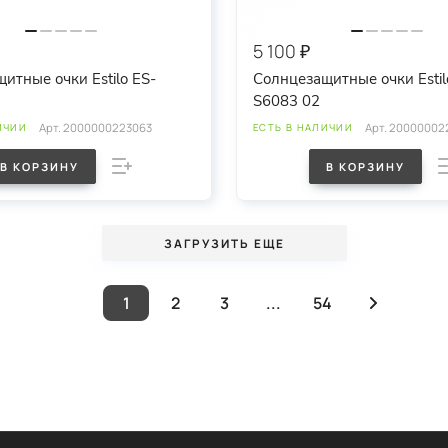
5 100 ₽
итные очки Estilo ES-
Солнцезащитные очки Estil
S6083 02
Арт.
2000000223063
Арт.
20000002
ИЧИИ
ЕСТЬ В НАЛИЧИИ
В КОРЗИНУ
В КОРЗИНУ
ЗАГРУЗИТЬ ЕЩЕ
1
2
3
...
54