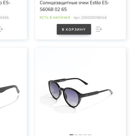
o ES-
Солнцезащитные очки Estilo ES-
S6068 02 65
66926
Арт.
2000000186146
ЕСТЬ В НАЛИЧИИ
В КОРЗИНУ