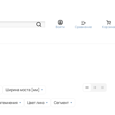
Войти
Сравнение
Корзина
Ширина моста [мм]
атемнения
Цвет линз
Сегмент