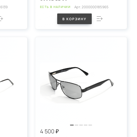
6139
Арт.
2000000185965
ЕСТЬ В НАЛИЧИИ
В КОРЗИНУ
4 500 ₽