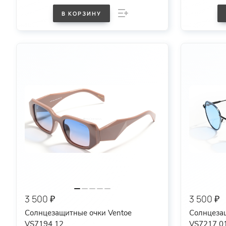
В КОРЗИНУ
3 500 ₽
3 500 ₽
Солнцезащитные очки Ventoe
Солнцеза
VS7194 12
VS7217 0