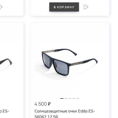
В КОРЗИНУ
4 500 ₽
o ES-
Солнцезащитные очки Estilo ES-
S6062 12 56