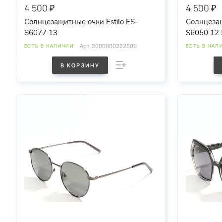
4 500 ₽
4 500 ₽
Солнцезащитные очки Estilo ES-
Солнцезащ
S6077 13
S6050 12 
Арт.
2000000222509
ЕСТЬ В НАЛИЧИИ
ЕСТЬ В НАЛ
В КОРЗИНУ