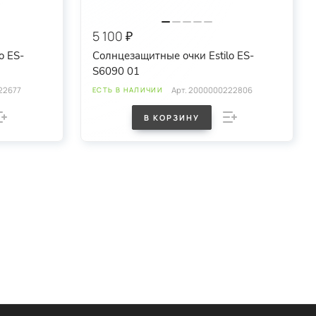
5 100 ₽
o ES-
Солнцезащитные очки Estilo ES-
S6090 01
22677
Арт.
2000000222806
ЕСТЬ В НАЛИЧИИ
В КОРЗИНУ