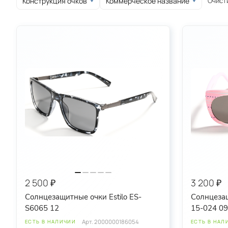
Очист
Конструкция очков
Коммерческое название
круглые
овальные
спортивные
2 500 ₽
3 200 ₽
Солнцезащитные очки Estilo ES-
Солнцезащ
S6065 12
15-024 09
Арт.
2000000186054
ЕСТЬ В НАЛИЧИИ
ЕСТЬ В НАЛ