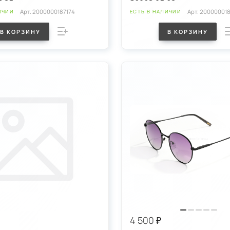
Арт.
2000000187174
Арт.
200000018
ИЧИИ
ЕСТЬ В НАЛИЧИИ
В КОРЗИНУ
В КОРЗИНУ
4 500 ₽