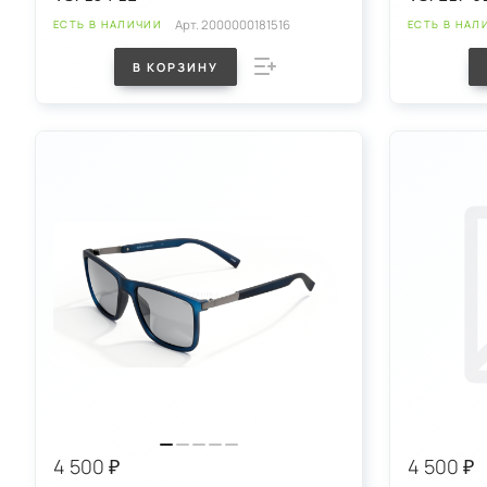
Арт.
2000000181516
ЕСТЬ В НАЛИЧИИ
ЕСТЬ В НАЛ
В КОРЗИНУ
4 500 ₽
4 500 ₽