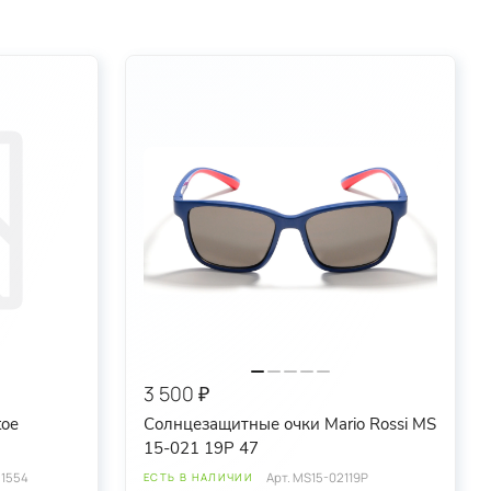
3 500 ₽
toe
Солнцезащитные очки Mario Rossi MS
15-021 19P 47
1554
Арт.
MS15-02119P
ЕСТЬ В НАЛИЧИИ