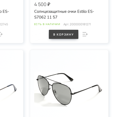
4 500 ₽
o ES-
Солнцезащитные очки Estilo ES-
S7062 11 57
22745
Арт.
2000000181271
ЕСТЬ В НАЛИЧИИ
В КОРЗИНУ