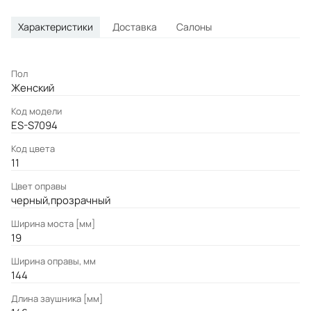
Характеристики
Доставка
Салоны
Пол
Женский
Код модели
ES-S7094
Код цвета
11
Цвет оправы
черный,прозрачный
Ширина моста [мм]
19
Ширина оправы, мм
144
Длина заушника [мм]