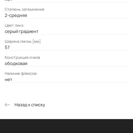
Степень затемнения
2-средняя
Цвет линз
серый градиент
Ширина линзы [мм]
57
Конструкция очков
ободковая
Наличие флексов
нет
Назад к списку