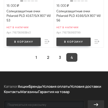
16 000 ₽
16 000 ₽
Солнцезащитные очки
Солнцезащитные очки
Polaroid PLD 4167/S/X 807 WJ
Polaroid PLD 4166/S/X 807 WJ
53
56
НЕТ В НАЛИЧИИ
НЕТ В НАЛИЧИИ
Арт.
716736993843
Арт.
716736993799
В КОРЗИНУ
В КОРЗИНУ
1
2
3
4
Каталог
Акции
Бренды
Условия оплаты
Условия доставки
Контакты
Магазины
Гарантия на товар