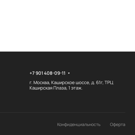
+7 901 408-09-11
г. Москва, Каширское шоссе, д. 61г, ТРЦ
Каширская Плаза, 1 этаж.
Конфиденциальность
Оферта