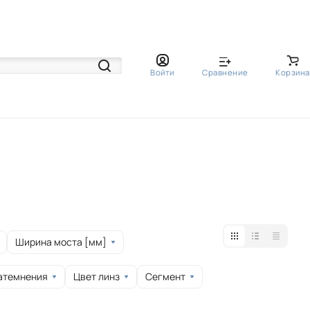
Войти
Сравнение
Корзина
Ширина моста [мм]
атемнения
Цвет линз
Сегмент