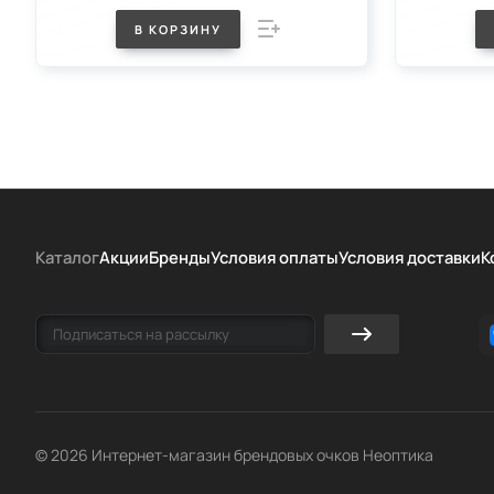
В КОРЗИНУ
Каталог
Акции
Бренды
Условия оплаты
Условия доставки
К
© 2026 Интернет-магазин брендовых очков Неоптика