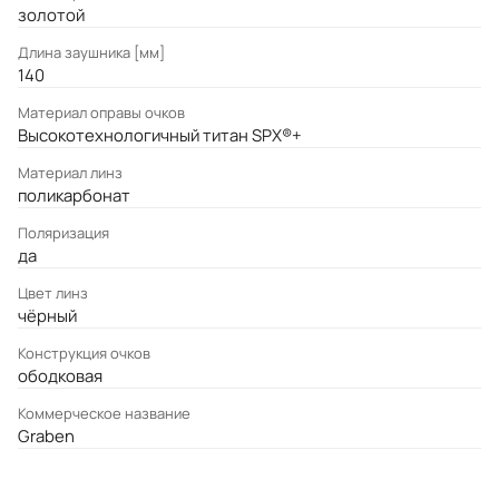
золотой
Длина заушника [мм]
140
Материал оправы очков
Высокотехнологичный титан SPX®+
Материал линз
поликарбонат
Поляризация
да
Цвет линз
чёрный
Конструкция очков
ободковая
Коммерческое название
Graben