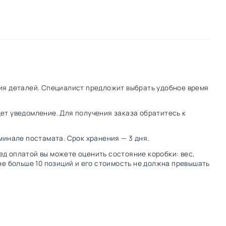
ения деталей. Специалист предложит выбрать удобное время
дет уведомление. Для получения заказа обратитесь к
рминале постамата. Срок хранения — 3 дня.
ред оплатой вы можете оценить состояние коробки: вес,
не больше 10 позиций и его стоимость не должна превышать