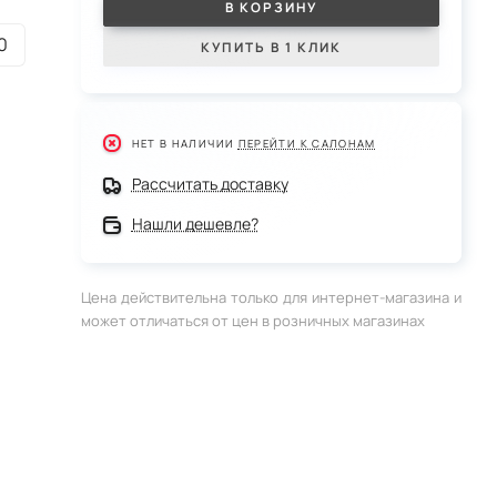
В КОРЗИНУ
0
КУПИТЬ В 1 КЛИК
НЕТ В НАЛИЧИИ
ПЕРЕЙТИ К САЛОНАМ
Рассчитать доставку
Нашли дешевле?
Цена действительна только для интернет-магазина и
может отличаться от цен в розничных магазинах