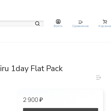
Войти
Сравнение
Корзина
u 1day Flat Pack
2 900 ₽