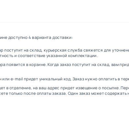
ине доступно 4 варианта доставки:
овар поступит на склад, курьерская служба свяжется для уточн
стность и соответствие указанной комплектации.
ра появится в корзине. Когда заказ поступит на склад, вам при
н или e-mail придет уникальный код. Заказ нужно оплатить в те
дет в отделение, на ваш адрес придет извещение о посылке. Пе
ете только после оплаты заказа. Один заказ может содержать 