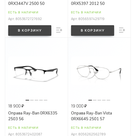
0RX3447V 2500 50
0RX5397 2012 50
ЕСТЬ В НАЛИЧИИ
ЕСТЬ В НАЛИЧИИ
Арт.
8053672727692
Арт.
8056597429719
В КОРЗИНУ
В КОРЗИНУ
18 900 ₽
19 000 ₽
Оправа Ray-Ban 0RX6335
Оправа Ray-Ban Vista
2503 56
0RX6645 2501 57
ЕСТЬ В НАЛИЧИИ
ЕСТЬ В НАЛИЧИИ
Арт.
8053672402087
Арт.
8056262562789