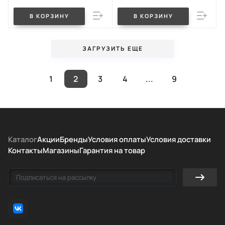
В КОРЗИНУ
В КОРЗИНУ
ЗАГРУЗИТЬ ЕЩЕ
1
2
3
4
...
9
Каталог
Акции
Бренды
Условия оплаты
Условия доставки
Контакты
Магазины
Гарантия на товар