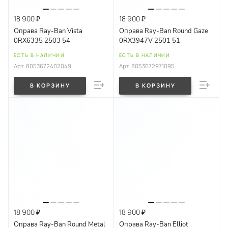
18 900 ₽
18 900 ₽
Оправа Ray-Ban Vista
Оправа Ray-Ban Round Gaze
0RX6335 2503 54
0RX3947V 2501 51
ЕСТЬ В НАЛИЧИИ
ЕСТЬ В НАЛИЧИИ
Арт.
8053672402049
Арт.
8053672971095
В КОРЗИНУ
В КОРЗИНУ
18 900 ₽
18 900 ₽
Оправа Ray-Ban Round Metal
Оправа Ray-Ban Elliot