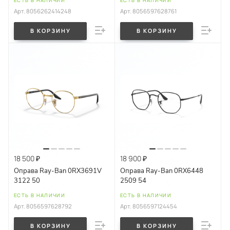
ЕСТЬ В НАЛИЧИИ
ЕСТЬ В НАЛИЧИИ
Арт.
8056262414248
Арт.
8056597628761
В КОРЗИНУ
В КОРЗИНУ
18 500 ₽
18 900 ₽
Оправа Ray-Ban 0RX3691V
Оправа Ray-Ban 0RX6448
3122 50
2509 54
ЕСТЬ В НАЛИЧИИ
ЕСТЬ В НАЛИЧИИ
Арт.
8056597628792
Арт.
8056597124454
В КОРЗИНУ
В КОРЗИНУ