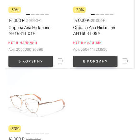
-30%
-30%
14 000 ₽
14 000 ₽
20 000 ₽
20 000 ₽
Оправа Ana Hickmann
Оправа Ana Hickmann
AH1531T 01B
AH1603T 09A
НЕТ В НАЛИЧИИ
НЕТ В НАЛИЧИИ
Арт.
2000000197890
Арт.
5604447213556
В КОРЗИНУ
В КОРЗИНУ
-30%
14 000 ₽
20 000 ₽