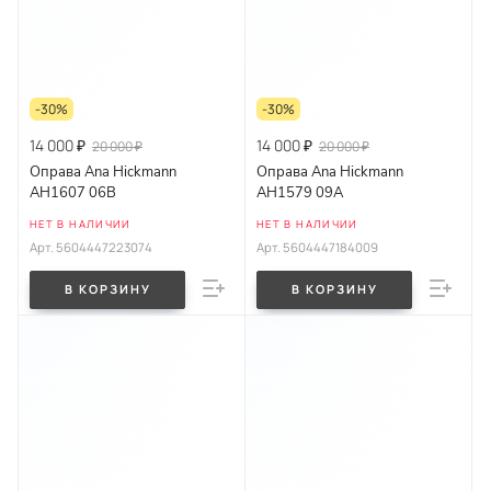
-30%
-30%
14 000 ₽
14 000 ₽
20 000 ₽
20 000 ₽
Оправа Ana Hickmann
Оправа Ana Hickmann
AH1607 06B
AH1579 09A
НЕТ В НАЛИЧИИ
НЕТ В НАЛИЧИИ
Арт.
5604447223074
Арт.
5604447184009
В КОРЗИНУ
В КОРЗИНУ