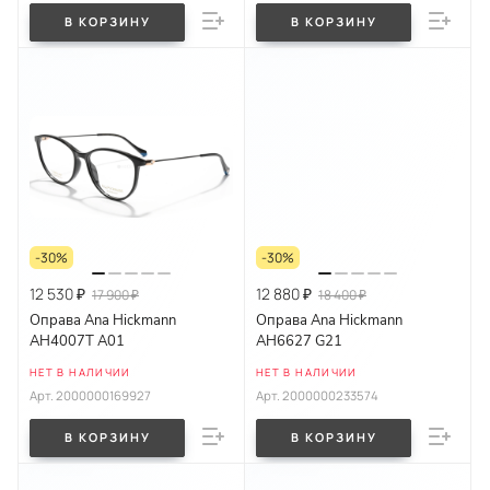
В КОРЗИНУ
В КОРЗИНУ
-30%
-30%
12 530 ₽
12 880 ₽
17 900 ₽
18 400 ₽
Оправа Ana Hickmann
Оправа Ana Hickmann
AH4007T A01
AH6627 G21
НЕТ В НАЛИЧИИ
НЕТ В НАЛИЧИИ
Арт.
2000000169927
Арт.
2000000233574
В КОРЗИНУ
В КОРЗИНУ