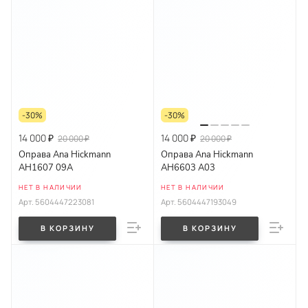
-30%
-30%
14 000 ₽
14 000 ₽
20 000 ₽
20 000 ₽
Оправа Ana Hickmann
Оправа Ana Hickmann
AH1607 09A
AH6603 A03
НЕТ В НАЛИЧИИ
НЕТ В НАЛИЧИИ
Арт.
5604447223081
Арт.
5604447193049
В КОРЗИНУ
В КОРЗИНУ