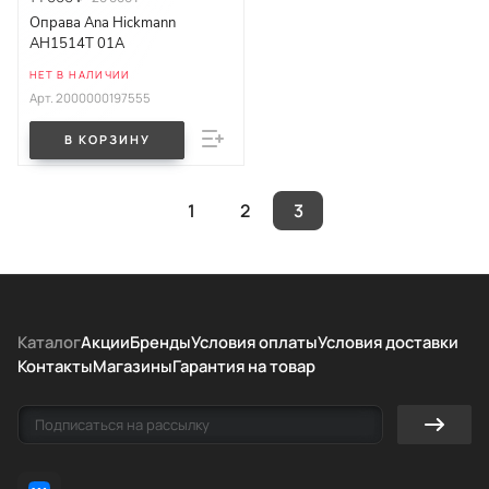
Оправа Ana Hickmann
AH1514T 01A
НЕТ В НАЛИЧИИ
Арт.
2000000197555
В КОРЗИНУ
1
2
3
Каталог
Акции
Бренды
Условия оплаты
Условия доставки
Контакты
Магазины
Гарантия на товар