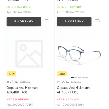
ЕСТЬ В НАЛИЧИИ
ЕСТЬ В НАЛИЧИИ
Арт.
5604447183620
Арт.
5604447223159
В КОРЗИНУ
В КОРЗИНУ
-30%
-30%
11 760 ₽
12 530 ₽
16 800 ₽
17 900 ₽
Оправа Ana Hickmann
Оправа Ana Hickmann
AH6488T A01
AH4007T C01
НЕТ В НАЛИЧИИ
НЕТ В НАЛИЧИИ
Арт.
2000000170657
Арт.
2000000169934