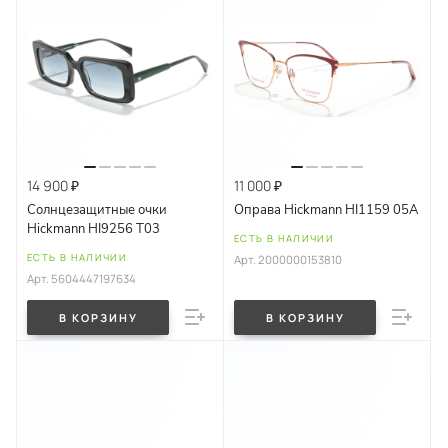
14 900 ₽
11 000 ₽
Солнцезащитные очки
Оправа Hickmann HI1159 05A
Hickmann HI9256 T03
ЕСТЬ В НАЛИЧИИ
ЕСТЬ В НАЛИЧИИ
Арт.
2000000153810
Арт.
5604447197634
В КОРЗИНУ
В КОРЗИНУ