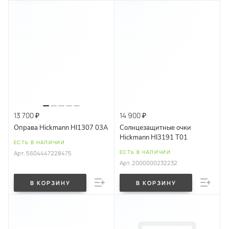
13 700 ₽
14 900 ₽
Оправа Hickmann HI1307 03A
Солнцезащитные очки
Hickmann HI3191 T01
ЕСТЬ В НАЛИЧИИ
ЕСТЬ В НАЛИЧИИ
Арт.
5604447228475
Арт.
2000000232232
В КОРЗИНУ
В КОРЗИНУ