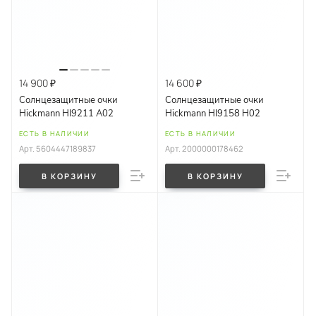
14 900 ₽
14 600 ₽
Солнцезащитные очки
Солнцезащитные очки
Hickmann HI9211 A02
Hickmann HI9158 H02
ЕСТЬ В НАЛИЧИИ
ЕСТЬ В НАЛИЧИИ
Арт.
5604447189837
Арт.
2000000178462
В КОРЗИНУ
В КОРЗИНУ