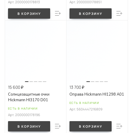
Арт.
2000000178813
Арт.
2000000178851
В КОРЗИНУ
В КОРЗИНУ
15 600 ₽
13 700 ₽
Солнцезащитные очки
Оправа Hickmann HI1298 A01
Hickmann HI3170 D01
ЕСТЬ В НАЛИЧИИ
ЕСТЬ В НАЛИЧИИ
Арт.
5604447216809
Арт.
2000000178196
В КОРЗИНУ
В КОРЗИНУ