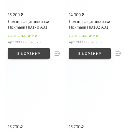
13 200 ₽
14 000 ₽
Солнцезащитные очки
Солнцезащитные очки
Hickmann HI9178 A01
Hickmann HI9182 A01
ЕСТЬ В НАЛИЧИИ
ЕСТЬ В НАЛИЧИИ
Арт.
2000000178820
Арт.
2000000178950
В КОРЗИНУ
В КОРЗИНУ
13 700 ₽
13 700 ₽