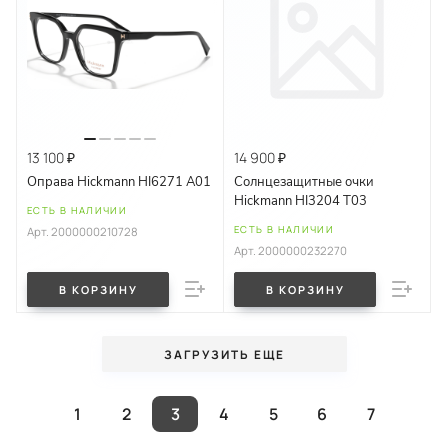
13 100 ₽
14 900 ₽
Оправа Hickmann HI6271 A01
Солнцезащитные очки
Hickmann HI3204 T03
ЕСТЬ В НАЛИЧИИ
ЕСТЬ В НАЛИЧИИ
Арт.
2000000210728
Арт.
2000000232270
В КОРЗИНУ
В КОРЗИНУ
ЗАГРУЗИТЬ ЕЩЕ
1
2
3
4
5
6
7