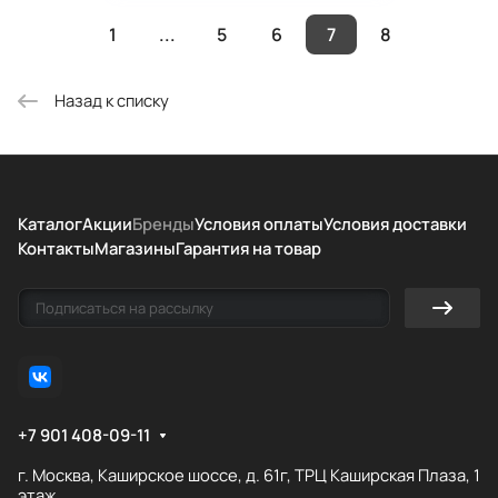
1
...
5
6
7
8
Назад к списку
Каталог
Акции
Бренды
Условия оплаты
Условия доставки
Контакты
Магазины
Гарантия на товар
+7 901 408-09-11
г. Москва, Каширское шоссе, д. 61г, ТРЦ Каширская Плаза, 1
этаж.