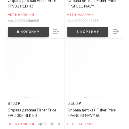
Оправа детская Fisher Price
Оправа детская Fisher Price
FPV31 RED 43
FPSP011 NAVY
НЕТ В НАЛИЧИИ
НЕТ В НАЛИЧИИ
Арт.
2000000106915
Арт.
2000000224831
В КОРЗИНУ
В КОРЗИНУ
8 100 ₽
6 500 ₽
Оправа детская Fisher Price
Оправа детская Fisher Price
FPCL006 BLK 50
FPVN033 NAVY 50
Арт.
1111111111111
НЕТ В НАЛИЧИИ
НЕТ В НАЛИЧИИ