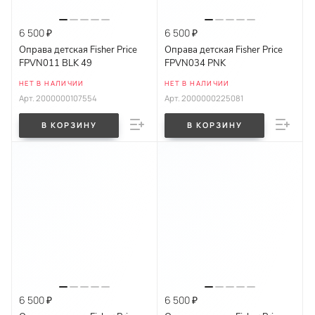
6 500 ₽
6 500 ₽
Оправа детская Fisher Price
Оправа детская Fisher Price
FPVN011 BLK 49
FPVN034 PNK
НЕТ В НАЛИЧИИ
НЕТ В НАЛИЧИИ
Арт.
2000000107554
Арт.
2000000225081
В КОРЗИНУ
В КОРЗИНУ
6 500 ₽
6 500 ₽