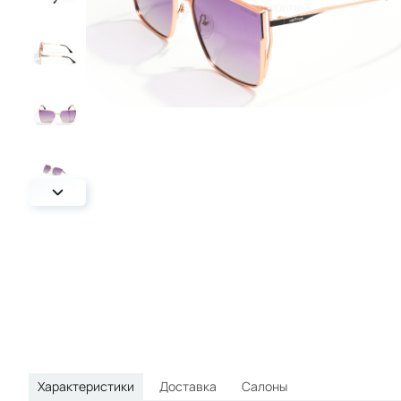
круглые
овальные
спортивные
Характеристики
Доставка
Салоны