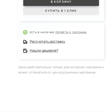
В КОРЗИНУ
КУПИТЬ В 1 КЛИК
ЕСТЬ В НАЛИЧИИ
ПЕРЕЙТИ К САЛОНАМ
Рассчитать доставку
Нашли дешевле?
Цена действительна только для интернет-магазина и
может отличаться от цен в розничных магазинах