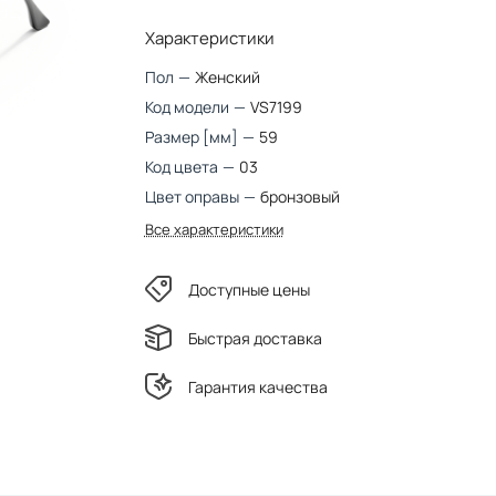
Характеристики
Пол
—
Женский
Код модели
—
VS7199
Размер [мм]
—
59
Код цвета
—
03
Цвет оправы
—
бронзовый
Все характеристики
Доступные цены
Быстрая доставка
Гарантия качества