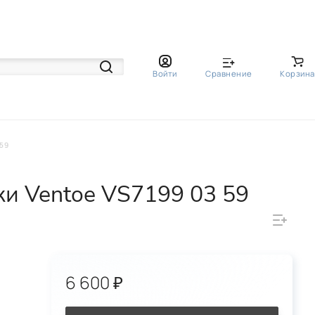
Войти
Сравнение
Корзина
59
и Ventoe VS7199 03 59
6 600 ₽