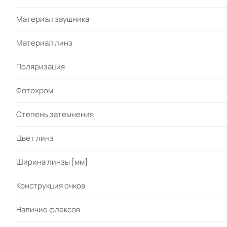
Материал заушника
Материал линз
Поляризация
Фотохром
Степень затемнения
Цвет линз
Ширина линзы [мм]
Конструкция очков
Наличие флексов