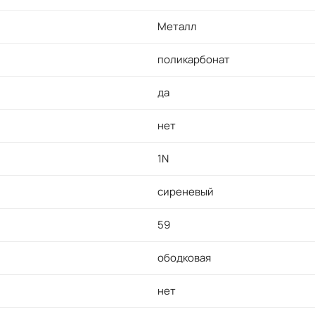
Металл
поликарбонат
да
нет
1N
сиреневый
59
ободковая
нет