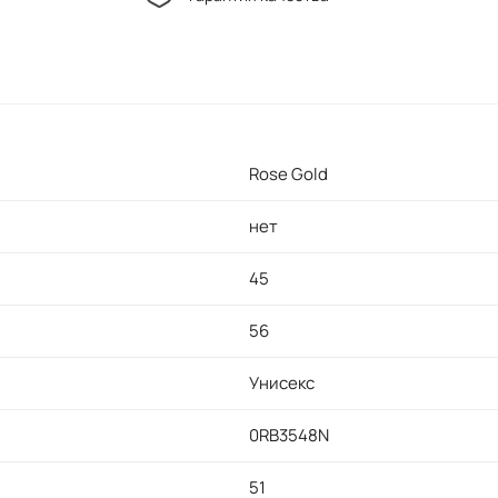
Rose Gold
нет
45
56
Унисекс
0RB3548N
51