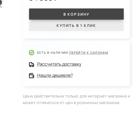
В КОРЗИНУ
КУПИТЬ В 1 КЛИК
ЕСТЬ В НАЛИЧИИ
ПЕРЕЙТИ К САЛОНАМ
Рассчитать доставку
Нашли дешевле?
Цена действительна только для интернет-магазина и
может отличаться от цен в розничных магазинах