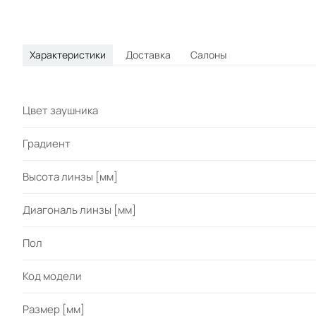
Характеристики
Доставка
Салоны
Цвет заушника
Градиент
Высота линзы [мм]
Диагональ линзы [мм]
Пол
Код модели
Размер [мм]