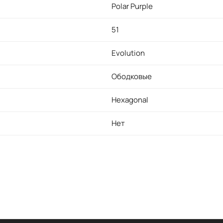
Polar Purple
51
Evolution
Ободковые
Hexagonal
Нет