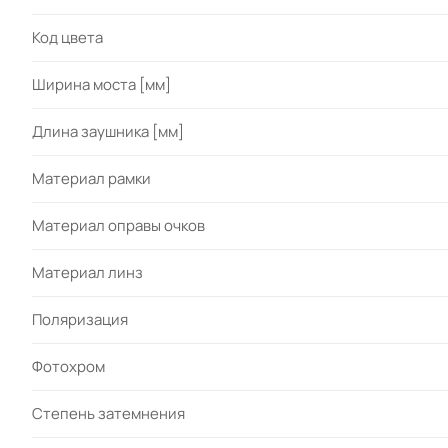
Код цвета
Ширина моста [мм]
Длина заушника [мм]
Материал рамки
Материал оправы очков
Материал линз
Поляризация
Фотохром
Степень затемнения