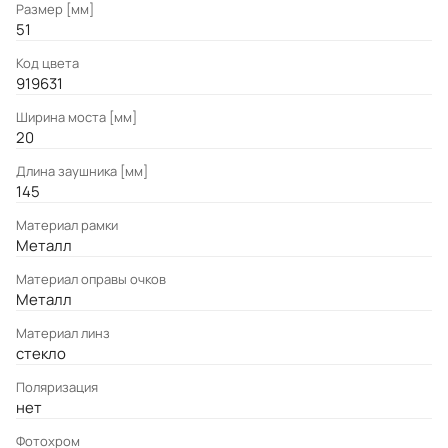
Размер [мм]
51
Код цвета
919631
Ширина моста [мм]
20
Длина заушника [мм]
145
Материал рамки
Металл
Материал оправы очков
Металл
Материал линз
стекло
Поляризация
нет
Фотохром