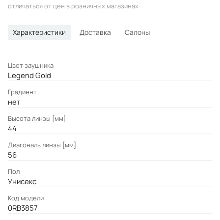
отличаться от цен в розничных магазинах
Характеристики
Доставка
Салоны
Цвет заушника
Legend Gold
Градиент
нет
Высота линзы [мм]
44
Диагональ линзы [мм]
56
Пол
Унисекс
Код модели
0RB3857