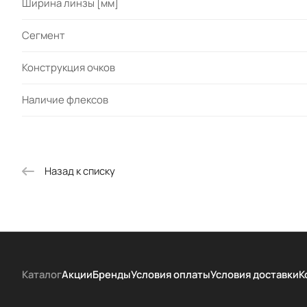
Ширина линзы [мм]
Сегмент
Конструкция очков
Наличие флексов
Назад к списку
Каталог
Акции
Бренды
Условия оплаты
Условия доставки
К