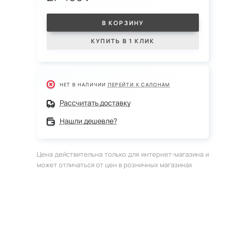
В КОРЗИНУ
КУПИТЬ В 1 КЛИК
НЕТ В НАЛИЧИИ
ПЕРЕЙТИ К САЛОНАМ
Рассчитать доставку
Нашли дешевле?
Цена действительна только для интернет-магазина и
может отличаться от цен в розничных магазинах