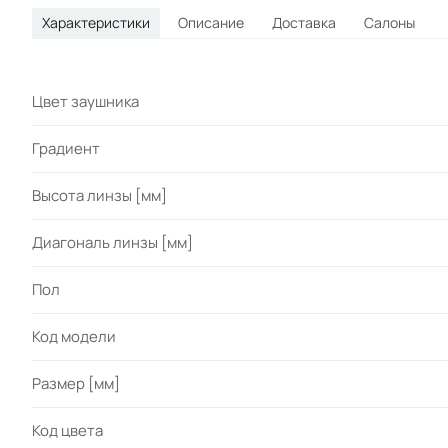
Характеристики
Описание
Доставка
Салоны
Цвет заушника
Градиент
Высота линзы [мм]
Диагональ линзы [мм]
Пол
Код модели
Размер [мм]
Код цвета