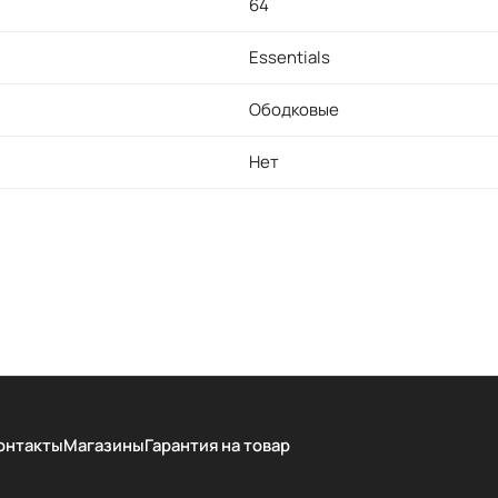
64
Essentials
Ободковые
Нет
онтакты
Магазины
Гарантия на товар