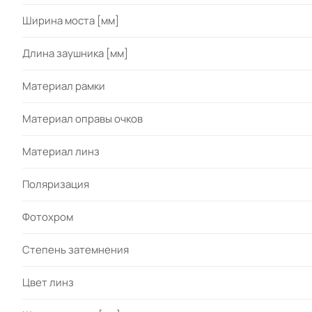
Ширина моста [мм]
Длина заушника [мм]
Материал рамки
Материал оправы очков
Материал линз
Поляризация
Фотохром
Степень затемнения
Цвет линз