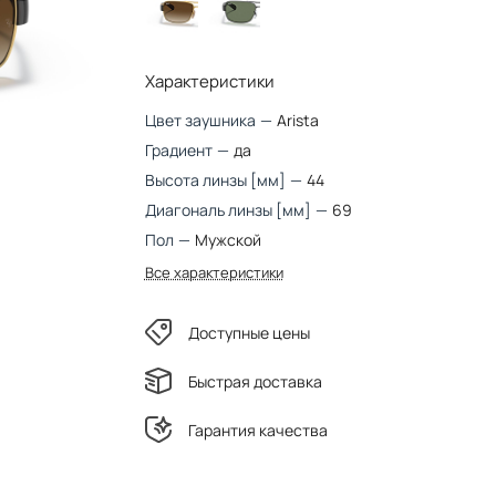
Характеристики
Цвет заушника
—
Arista
Градиент
—
да
Высота линзы [мм]
—
44
Диагональ линзы [мм]
—
69
Пол
—
Мужской
Все характеристики
Доступные цены
Быстрая доставка
Гарантия качества