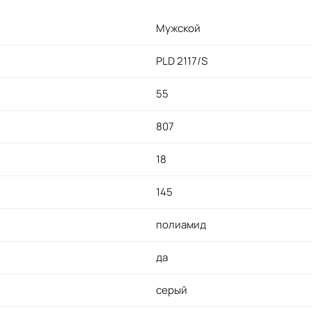
Мужской
PLD 2117/S
55
807
18
145
полиамид
да
серый