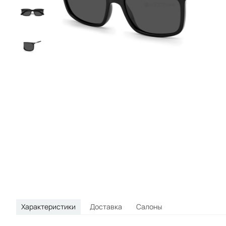
круглые
овальные
спортивные
Характеристики
Доставка
Салоны