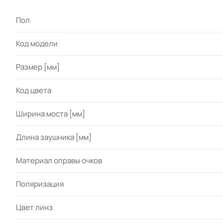
Пол
Код модели
Размер [мм]
Код цвета
Ширина моста [мм]
Длина заушника [мм]
Материал оправы очков
Поляризация
Цвет линз