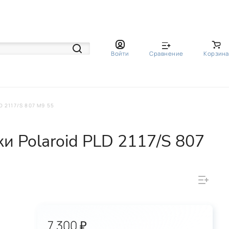
Войти
Сравнение
Корзина
2117/S 807 M9 55
 Polaroid PLD 2117/S 807
7 300 ₽