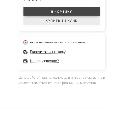
В КОРЗИНУ
КУПИТЬ В 1 КЛИК
НЕТ В НАЛИЧИИ
ПЕРЕЙТИ К САЛОНАМ
Рассчитать доставку
Нашли дешевле?
Цена действительна только для интернет-магазина и
может отличаться от цен в розничных магазинах