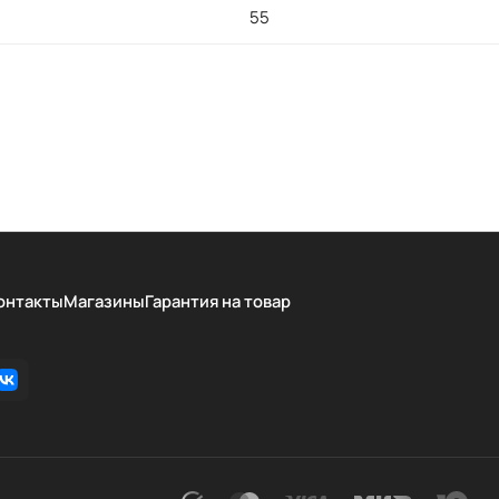
55
онтакты
Магазины
Гарантия на товар