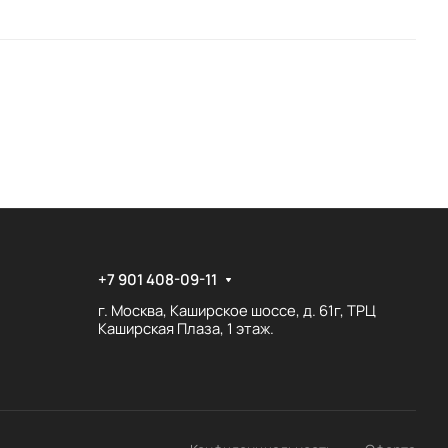
+7 901 408-09-11
г. Москва, Каширское шоссе, д. 61г, ТРЦ
Каширская Плаза, 1 этаж.