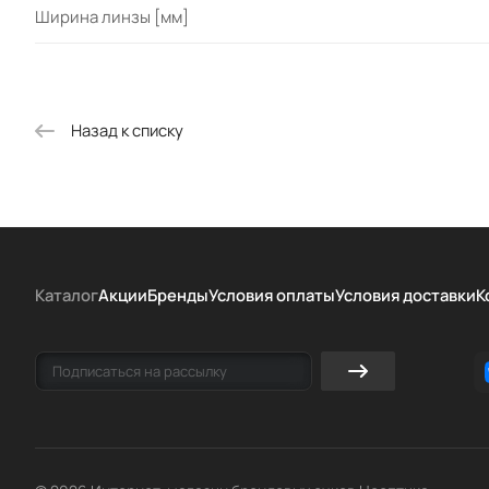
Ширина линзы [мм]
Назад к списку
Каталог
Акции
Бренды
Условия оплаты
Условия доставки
К