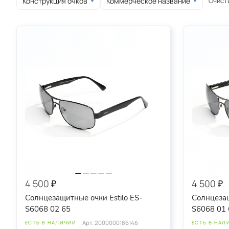
Очист
Конструкция очков
Коммерческое название
круглые
овальные
спортивные
4 500 ₽
4 500 ₽
Солнцезащитные очки Estilo ES-
Солнцезащ
S6068 02 65
S6068 01 
Арт.
2000000186146
ЕСТЬ В НАЛИЧИИ
ЕСТЬ В НАЛ