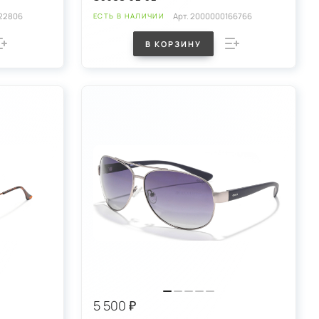
22806
Арт.
2000000166766
ЕСТЬ В НАЛИЧИИ
В КОРЗИНУ
5 500 ₽