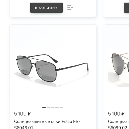
В КОРЗИНУ
5 100 ₽
5 100 ₽
Солнцезащитные очки Estilo ES-
Солнцезащ
S6046 01
S6090 02