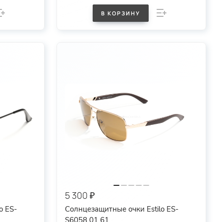
В КОРЗИНУ
5 300 ₽
o ES-
Солнцезащитные очки Estilo ES-
S6058 01 61