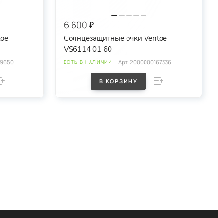
6 600 ₽
toe
Солнцезащитные очки Ventoe
VS6114 01 60
79650
Арт.
2000000167336
ЕСТЬ В НАЛИЧИИ
В КОРЗИНУ