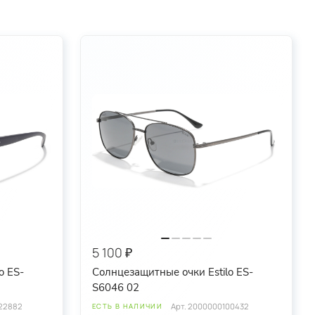
5 100 ₽
o ES-
Солнцезащитные очки Estilo ES-
S6046 02
22882
Арт.
2000000100432
ЕСТЬ В НАЛИЧИИ