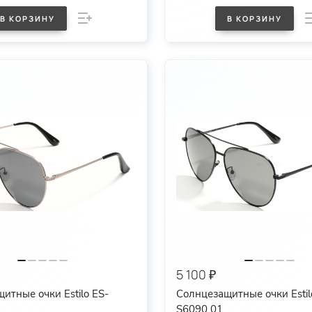
В КОРЗИНУ
В КОРЗИНУ
5 100 ₽
итные очки Estilo ES-
Солнцезащитные очки Estil
S6090 01