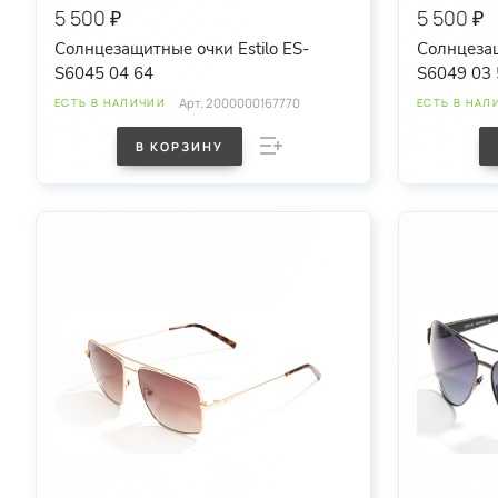
5 500 ₽
5 500 ₽
Солнцезащитные очки Estilo ES-
Солнцезащ
S6045 04 64
S6049 03 
Арт.
2000000167770
ЕСТЬ В НАЛИЧИИ
ЕСТЬ В НАЛ
В КОРЗИНУ