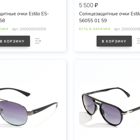
5 500 ₽
итные очки Estilo ES-
Солнцезащитные очки Estil
58
S6055 01 59
Арт.
2000000100319
Арт.
20000001
ИЧИИ
ЕСТЬ В НАЛИЧИИ
В КОРЗИНУ
В КОРЗИНУ