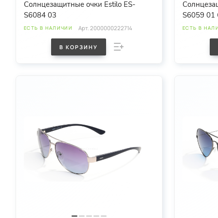
Солнцезащитные очки Estilo ES-
Солнцезащ
S6084 03
S6059 01 
Арт.
2000000222714
ЕСТЬ В НАЛИЧИИ
ЕСТЬ В НАЛ
В КОРЗИНУ