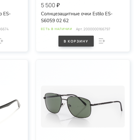
5 500 ₽
o ES-
Солнцезащитные очки Estilo ES-
S6059 02 62
66674
Арт.
2000000166797
ЕСТЬ В НАЛИЧИИ
В КОРЗИНУ