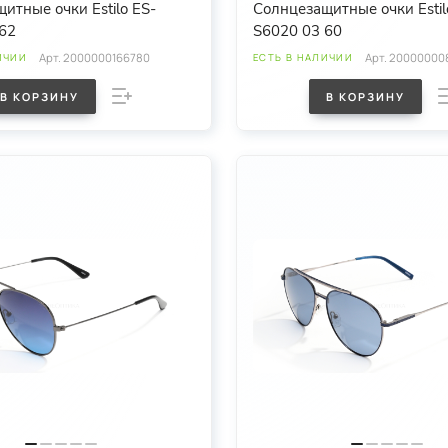
итные очки Estilo ES-
Солнцезащитные очки Estil
62
S6020 03 60
Арт.
2000000166780
Арт.
20000000
ИЧИИ
ЕСТЬ В НАЛИЧИИ
В КОРЗИНУ
В КОРЗИНУ