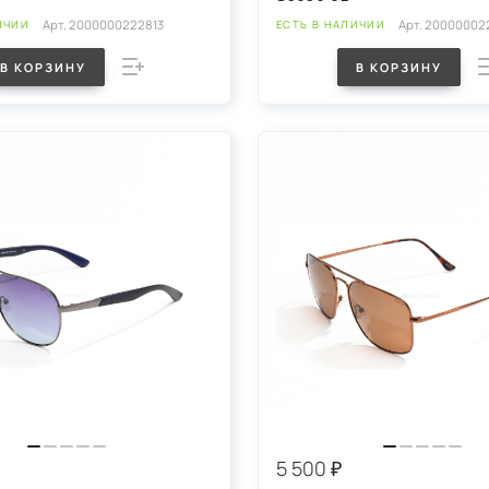
Арт.
2000000222813
Арт.
20000002
ИЧИИ
ЕСТЬ В НАЛИЧИИ
В КОРЗИНУ
В КОРЗИНУ
5 500 ₽