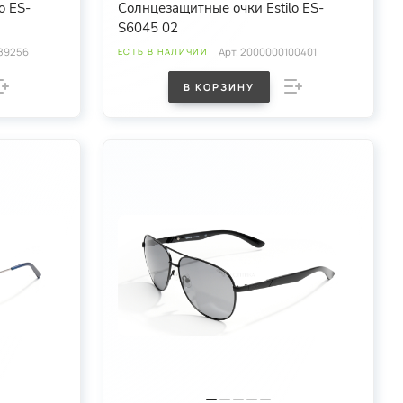
o ES-
Солнцезащитные очки Estilo ES-
S6045 02
89256
Арт.
2000000100401
ЕСТЬ В НАЛИЧИИ
В КОРЗИНУ