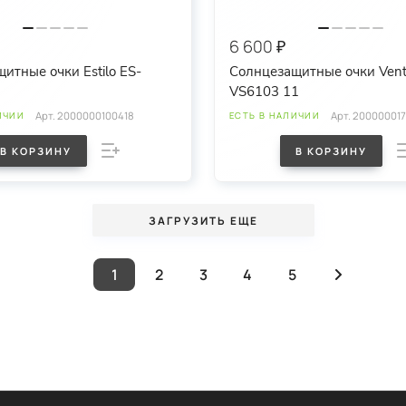
6 600 ₽
итные очки Estilo ES-
Солнцезащитные очки Ven
VS6103 11
Арт.
2000000100418
Арт.
20000001
ИЧИИ
ЕСТЬ В НАЛИЧИИ
В КОРЗИНУ
В КОРЗИНУ
ЗАГРУЗИТЬ ЕЩЕ
1
2
3
4
5