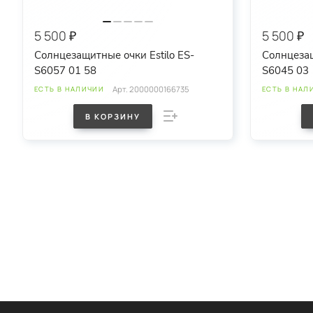
5 500 ₽
5 500 ₽
Солнцезащитные очки Estilo ES-
Солнцезащ
S6057 01 58
S6045 03
Арт.
2000000166735
ЕСТЬ В НАЛИЧИИ
ЕСТЬ В НАЛ
В КОРЗИНУ