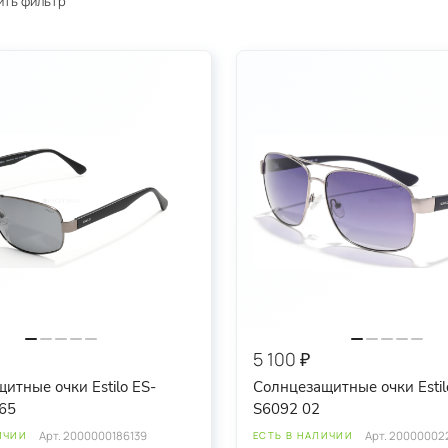
ить фильтр
5 100 ₽
итные очки Estilo ES-
Солнцезащитные очки Estil
65
S6092 02
Арт.
2000000186139
Арт.
20000002
ИЧИИ
ЕСТЬ В НАЛИЧИИ