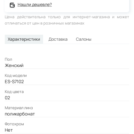
Нашли дешевле?
Цена действительна только для интернет-магазина и может
отличаться от цен в розничных магазинах
Характеристики
Доставка
Салоны
Пол
Женский
Код модели
ES-S7102
Код цвета
02
Материал линз
поликарбонат
Фотохром
Нет