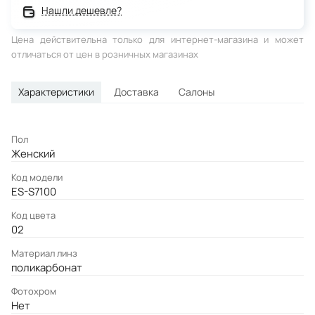
Нашли дешевле?
Цена действительна только для интернет-магазина и может
отличаться от цен в розничных магазинах
Характеристики
Доставка
Салоны
Пол
Женский
Код модели
ES-S7100
Код цвета
02
Материал линз
поликарбонат
Фотохром
Нет