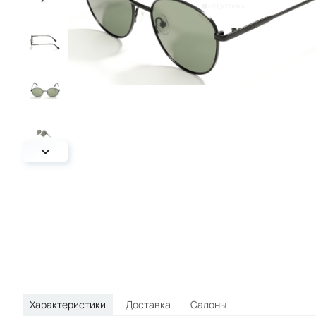
круглые
овальные
спортивные
Характеристики
Доставка
Салоны