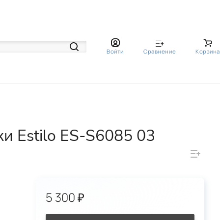
Войти
Сравнение
Корзина
 Estilo ES-S6085 03
5 300 ₽