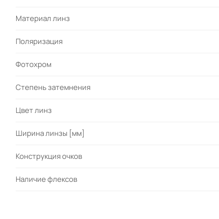
Материал линз
Поляризация
Фотохром
Степень затемнения
Цвет линз
Ширина линзы [мм]
Конструкция очков
Наличие флексов