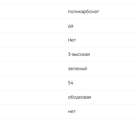
поликарбонат
да
Нет
3-высокая
зеленый
54
ободковая
нет