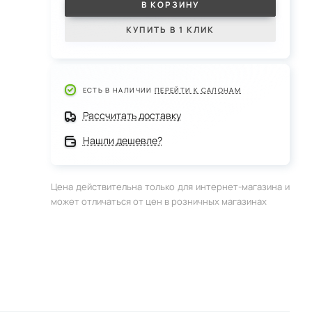
В КОРЗИНУ
КУПИТЬ В 1 КЛИК
ЕСТЬ В НАЛИЧИИ
ПЕРЕЙТИ К САЛОНАМ
Рассчитать доставку
Нашли дешевле?
Цена действительна только для интернет-магазина и
может отличаться от цен в розничных магазинах