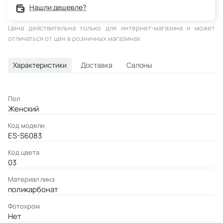
Нашли дешевле?
Цена действительна только для интернет-магазина и может
отличаться от цен в розничных магазинах
Характеристики
Доставка
Салоны
Пол
Женский
Код модели
ES-S6083
Код цвета
03
Материал линз
поликарбонат
Фотохром
Нет