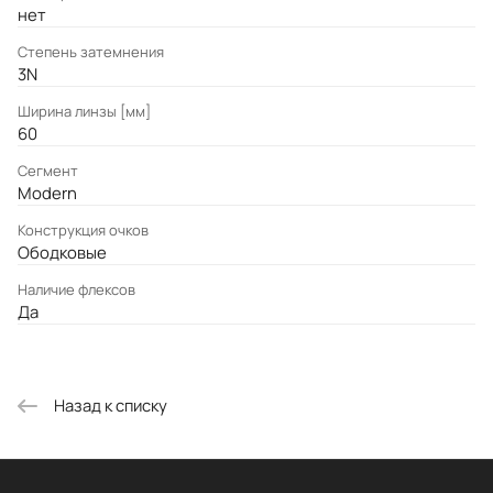
нет
Степень затемнения
3N
Ширина линзы [мм]
60
Сегмент
Modern
Конструкция очков
Ободковые
Наличие флексов
Да
Назад к списку