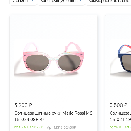
Сегмент
Конструкция очков
Коммерческое назва
круглые
овальные
спортивные
3 200 ₽
3 500 ₽
Солнцезащитные очки Mario Rossi MS
Солнцезащ
15-024 09P 44
15-021 19
Арт.
MS15-02409P
ЕСТЬ В НАЛИЧИИ
ЕСТЬ В НАЛ