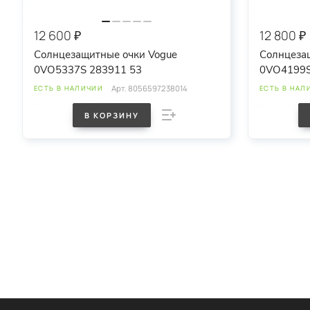
12 600 ₽
12 800 ₽
Солнцезащитные очки Vogue
Солнцеза
0VO5337S 283911 53
0VO4199S
Арт.
8056597238014
ЕСТЬ В НАЛИЧИИ
ЕСТЬ В НАЛ
В КОРЗИНУ