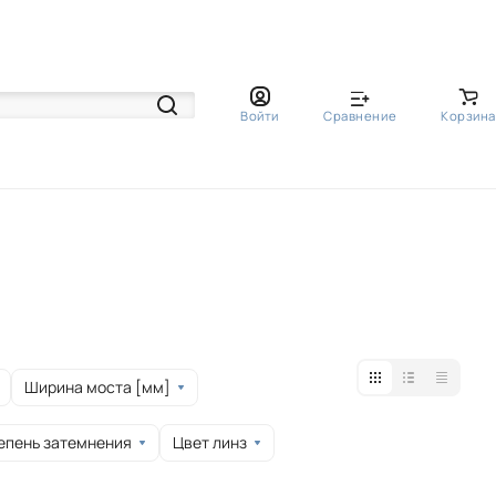
Войти
Сравнение
Корзина
Ширина моста [мм]
епень затемнения
Цвет линз