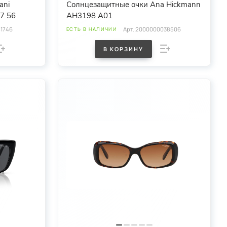
ani
Солнцезащитные очки Ana Hickmann
887 56
AH3198 A01
1746
Арт.
2000000038506
ЕСТЬ В НАЛИЧИИ
В КОРЗИНУ