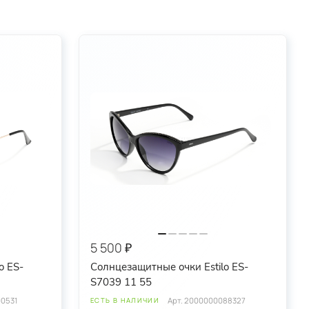
5 500 ₽
o ES-
Солнцезащитные очки Estilo ES-
S7039 11 55
0531
Арт.
2000000088327
ЕСТЬ В НАЛИЧИИ