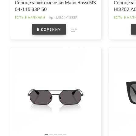
Солнцезащитные очки Mario Rossi MS
Солнцеза
04-115 33P 50
HI9202 A
Арт.
MS04-11533P
ЕСТЬ В НАЛИЧИИ
ЕСТЬ В НАЛ
В КОРЗИНУ