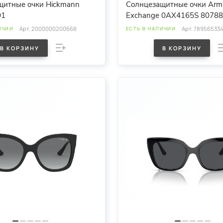
щитные очки Hickmann
Солнцезащитные очки Arm
01
Exchange 0AX4165S 807
Арт.
2000000200668
Арт.
789565334
ИЧИИ
ЕСТЬ В НАЛИЧИИ
В КОРЗИНУ
В КОРЗИНУ