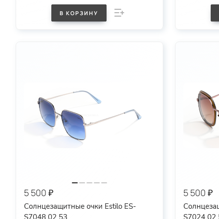
В КОРЗИНУ
5 500 ₽
5 500 ₽
Солнцезащитные очки Estilo ES-
Солнцезащ
S7048 02 53
S7024 02 