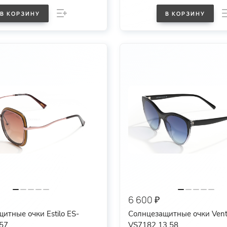
В КОРЗИНУ
В КОРЗИНУ
6 600 ₽
итные очки Estilo ES-
Солнцезащитные очки Ven
57
VS7182 13 58