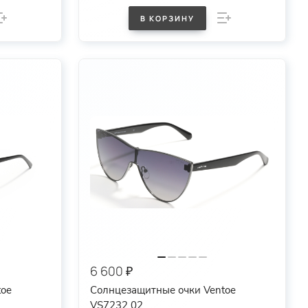
В КОРЗИНУ
6 600 ₽
toe
Солнцезащитные очки Ventoe
VS7232 02