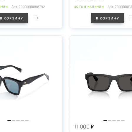
Арт.
2000000088792
Арт.
20000001
ИЧИИ
ЕСТЬ В НАЛИЧИИ
В КОРЗИНУ
В КОРЗИНУ
11 000 ₽