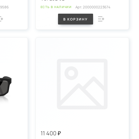
39586
Арт.
2000000223674
ЕСТЬ В НАЛИЧИИ
В КОРЗИНУ
11 400 ₽