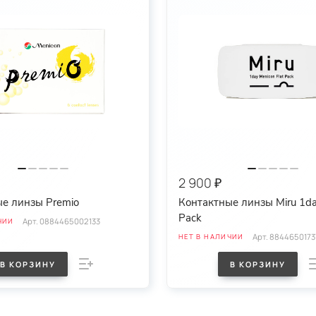
2 900 ₽
е линзы Premio
Контактные линзы Miru 1da
Pack
Арт.
0884465002133
ЧИИ
Арт.
8844650173
НЕТ В НАЛИЧИИ
В КОРЗИНУ
В КОРЗИНУ