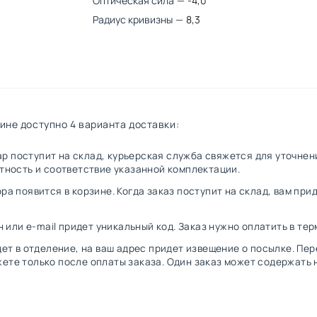
Оптическая сила
—
-4,0
Радиус кривизны
—
8,3
ине доступно 4 варианта доставки:
овар поступит на склад, курьерская служба свяжется для уточн
стность и соответствие указанной комплектации.
ра появится в корзине. Когда заказ поступит на склад, вам при
н или e-mail придет уникальный код. Заказ нужно оплатить в те
дет в отделение, на ваш адрес придет извещение о посылке. Пе
ете только после оплаты заказа. Один заказ может содержать 