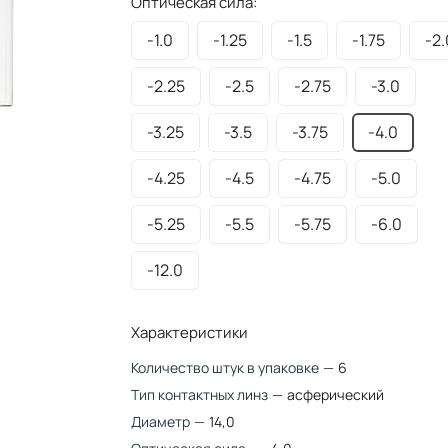
Оптическая сила:
-1.0
-1.25
-1.5
-1.75
-2.
-2.25
-2.5
-2.75
-3.0
-3.25
-3.5
-3.75
-4.0
-4.25
-4.5
-4.75
-5.0
-5.25
-5.5
-5.75
-6.0
-12.0
Характеристики
Количество штук в упаковке
—
6
Тип контактных линз
—
асферический
Диаметр
—
14,0