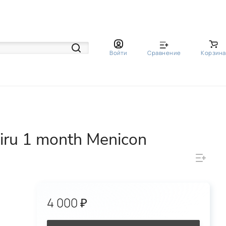
Войти
Сравнение
Корзина
ru 1 month Menicon
4 000 ₽