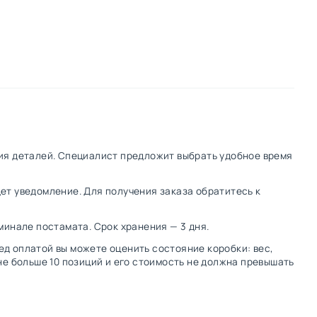
ения деталей. Специалист предложит выбрать удобное время
дет уведомление. Для получения заказа обратитесь к
рминале постамата. Срок хранения — 3 дня.
ред оплатой вы можете оценить состояние коробки: вес,
не больше 10 позиций и его стоимость не должна превышать