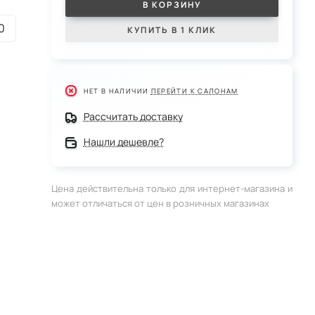
В КОРЗИНУ
0
КУПИТЬ В 1 КЛИК
НЕТ В НАЛИЧИИ
ПЕРЕЙТИ К САЛОНАМ
Рассчитать доставку
Нашли дешевле?
Цена действительна только для интернет-магазина и
может отличаться от цен в розничных магазинах