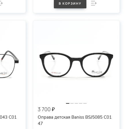
В КОРЗИНУ
3 700 ₽
7043 C01
Оправа детская Baniss BSJ5085 C01
47