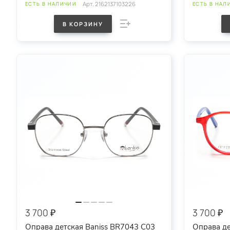
Арт.
2162137103226
ЕСТЬ В НАЛИЧИИ
ЕСТЬ В НАЛ
В КОРЗИНУ
3 700 ₽
3 700 ₽
Оправа детская Baniss BR7043 C03
Оправа де