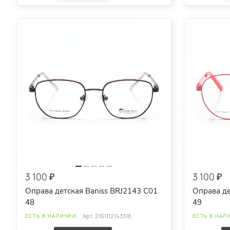
3 100 ₽
3 100 ₽
Оправа детская Baniss BRJ2143 C01
Оправа де
48
49
Арт.
2161112143318
ЕСТЬ В НАЛИЧИИ
ЕСТЬ В НАЛ