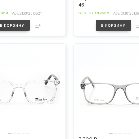
46
Арт.
2130125136211
Арт.
213012513
ИЧИИ
ЕСТЬ В НАЛИЧИИ
В КОРЗИНУ
В КОРЗИНУ