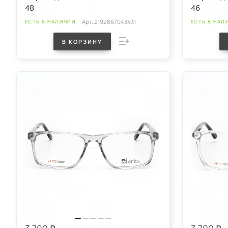
48
46
Арт.
2192867043431
ЕСТЬ В НАЛИЧИИ
ЕСТЬ В НАЛ
В КОРЗИНУ