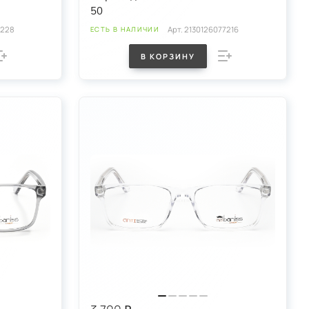
50
6228
Арт.
2130126077216
ЕСТЬ В НАЛИЧИИ
В КОРЗИНУ