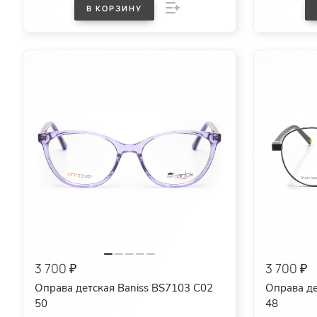
В КОРЗИНУ
3 700 ₽
3 700 ₽
Оправа детская Baniss BS7103 C02
Оправа де
50
48