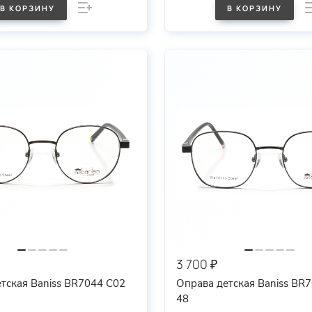
В КОРЗИНУ
В КОРЗИНУ
3 700 ₽
тская Baniss BR7044 C02
Оправа детская Baniss BR
48