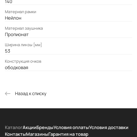
140
Материал рамки
Нейлон
Материал заушника
Пропионат
Ширина линзы [мм]
53
Конструкция очков
ободковая
Назад к списку
Каталог
Акции
Бренды
Условия оплаты
Условия доставки
Контакты
Магазины
Гарантия на товар