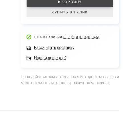
В КОРЗИНУ
КУПИТЬ В 1 КЛИК
ЕСТЬ В НАЛИЧИИ
ПЕРЕЙТИ К САЛОНАМ
Рассчитать доставку
Нашли дешевле?
Цена действительна только для интернет-магазина и
может отличаться от цен в розничных магазинах