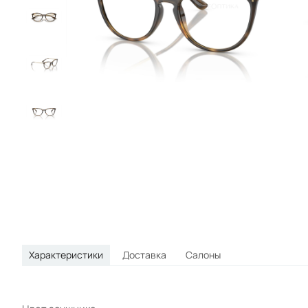
круглые
овальные
спортивные
Характеристики
Доставка
Салоны