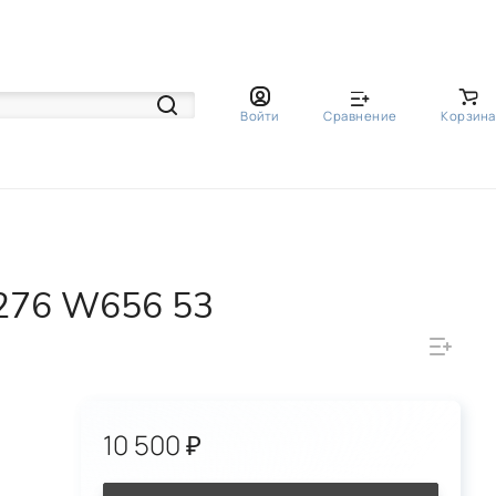
Войти
Сравнение
Корзина
276 W656 53
10 500 ₽