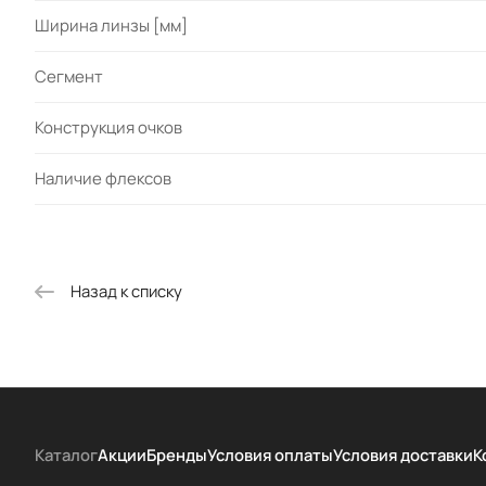
Ширина линзы [мм]
Сегмент
Конструкция очков
Наличие флексов
Назад к списку
Каталог
Акции
Бренды
Условия оплаты
Условия доставки
К