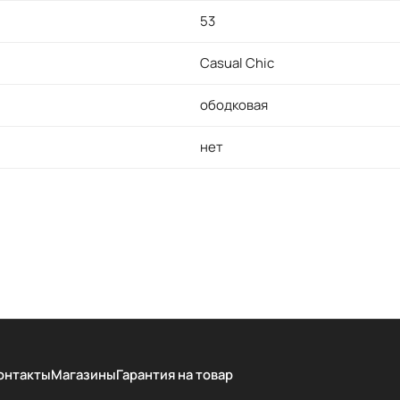
53
Casual Chic
ободковая
нет
онтакты
Магазины
Гарантия на товар