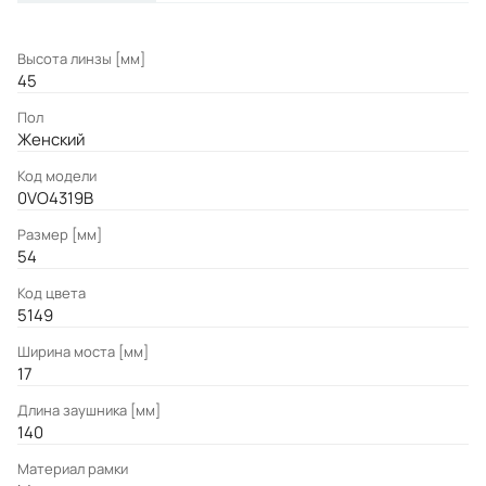
Высота линзы [мм]
45
Пол
Женский
Код модели
0VO4319B
Размер [мм]
54
Код цвета
5149
Ширина моста [мм]
17
Длина заушника [мм]
140
Материал рамки