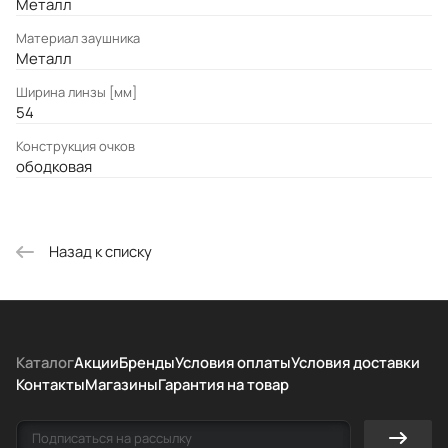
Металл
Материал заушника
Металл
Ширина линзы [мм]
54
Конструкция очков
ободковая
Назад к списку
Каталог
Акции
Бренды
Условия оплаты
Условия доставки
Контакты
Магазины
Гарантия на товар