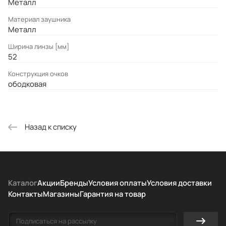
Металл
Материал заушника
Металл
Ширина линзы [мм]
52
Конструкция очков
ободковая
Назад к списку
Каталог
Акции
Бренды
Условия оплаты
Условия доставки
Контакты
Магазины
Гарантия на товар