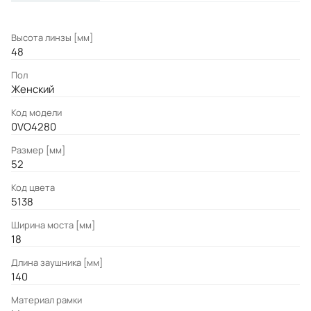
Высота линзы [мм]
48
Пол
Женский
Код модели
0VO4280
Размер [мм]
52
Код цвета
5138
Ширина моста [мм]
18
Длина заушника [мм]
140
Материал рамки