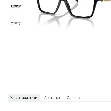
круглые
овальные
спортивные
Характеристики
Доставка
Салоны