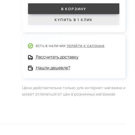
В КОРЗИНУ
КУПИТЬ В 1 КЛИК
ЕСТЬ В НАЛИЧИИ
ПЕРЕЙТИ К САЛОНАМ
Рассчитать доставку
Нашли дешевле?
Цена действительна только для интернет-магазина и
может отличаться от цен в розничных магазинах