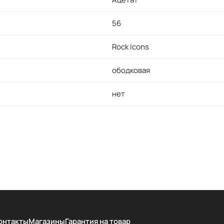
56
Rock Icons
ободковая
нет
онтакты
Магазины
Гарантия на товар