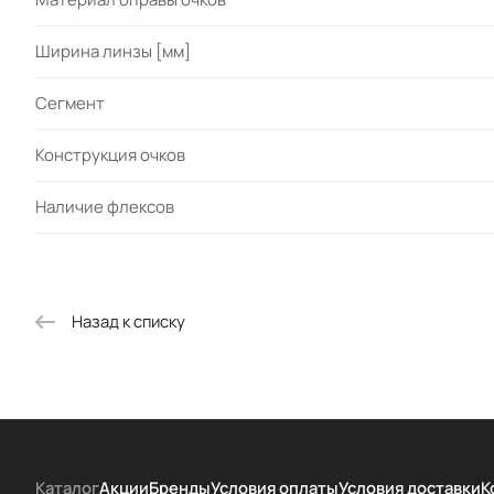
Ширина линзы [мм]
Сегмент
Конструкция очков
Наличие флексов
Назад к списку
Каталог
Акции
Бренды
Условия оплаты
Условия доставки
К