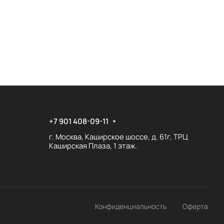
+7 901 408-09-11
г. Москва, Каширское шоссе, д. 61г, ТРЦ
Каширская Плаза, 1 этаж.
Конфиденциальность
Оферта