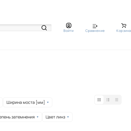
Войти
Сравнение
Корзина
Ширина моста [мм]
епень затемнения
Цвет линз