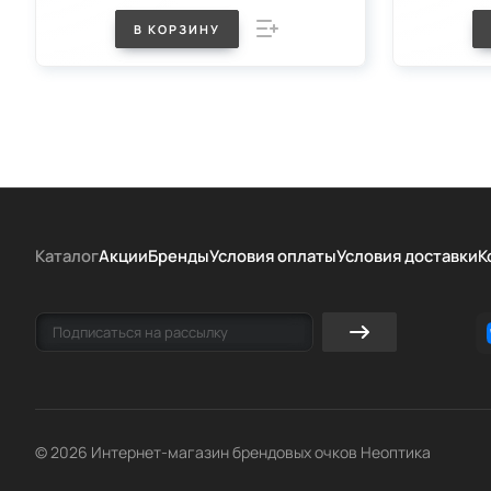
В КОРЗИНУ
Каталог
Акции
Бренды
Условия оплаты
Условия доставки
К
© 2026 Интернет-магазин брендовых очков Неоптика