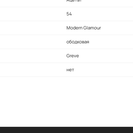
54
Modern Glamour
ободковая
Greve
нет