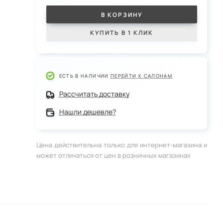
В КОРЗИНУ
КУПИТЬ В 1 КЛИК
ЕСТЬ В НАЛИЧИИ
ПЕРЕЙТИ К САЛОНАМ
Рассчитать доставку
Нашли дешевле?
Цена действительна только для интернет-магазина и
может отличаться от цен в розничных магазинах