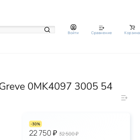
Войти
Сравнение
Корзина
 Greve 0MK4097 3005 54
-30%
22 750 ₽
32 500 ₽