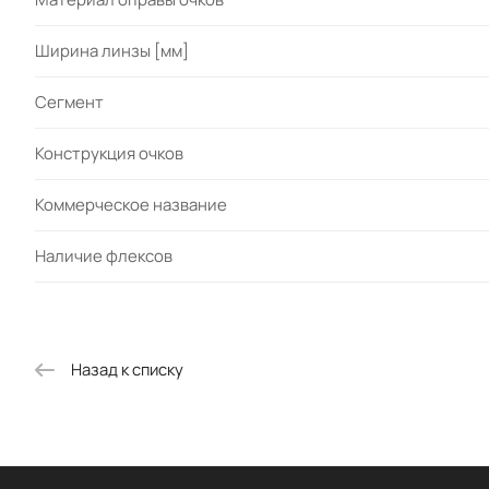
Ширина линзы [мм]
Сегмент
Конструкция очков
Коммерческое название
Наличие флексов
Назад к списку