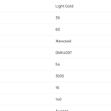
Light Gold
39
60
Женский
0MK4097
54
3005
16
140
Ацетат