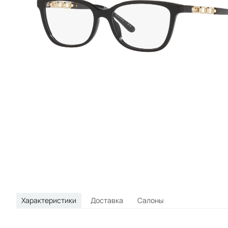
круглые
овальные
спортивные
Характеристики
Доставка
Салоны