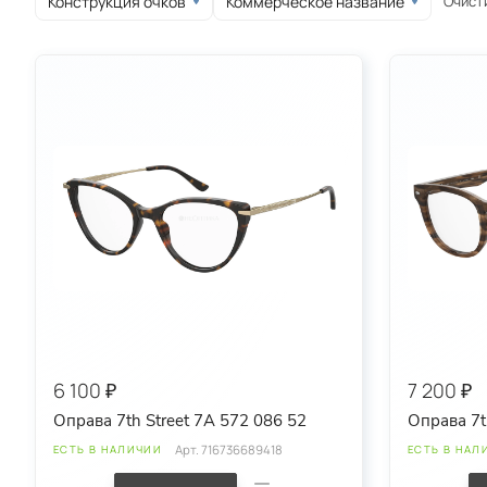
Очист
Конструкция очков
Коммерческое название
круглые
овальные
спортивные
6 100 ₽
7 200 ₽
Оправа 7th Street 7A 572 086 52
Оправа 7t
Арт.
716736689418
ЕСТЬ В НАЛИЧИИ
ЕСТЬ В НАЛ