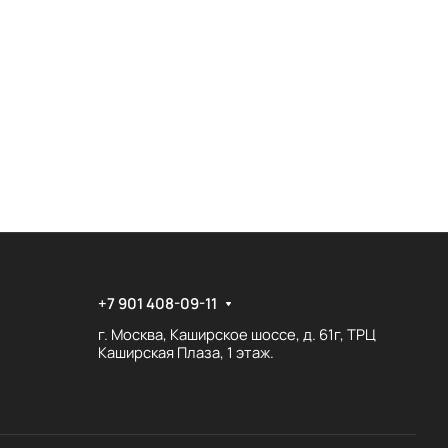
+7 901 408-09-11
г. Москва, Каширское шоссе, д. 61г, ТРЦ
Каширская Плаза, 1 этаж.