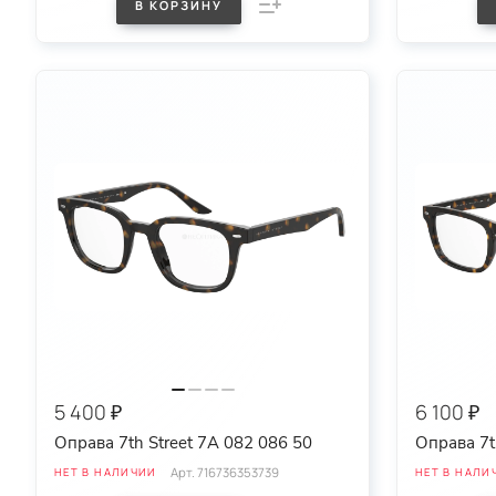
В КОРЗИНУ
5 400 ₽
6 100 ₽
Оправа 7th Street 7A 082 086 50
Оправа 7t
Арт.
716736353739
НЕТ В НАЛИЧИИ
НЕТ В НАЛИ