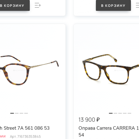
В КОРЗИНУ
В КОРЗИНУ
13 900 ₽
h Street 7A 561 086 53
Оправа Carrera CARRERA 
54
Арт.
716736353845
ЧИИ