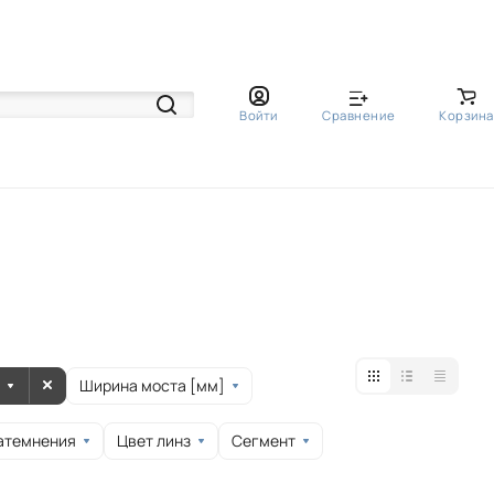
Войти
Сравнение
Корзина
Ширина моста [мм]
атемнения
Цвет линз
Сегмент