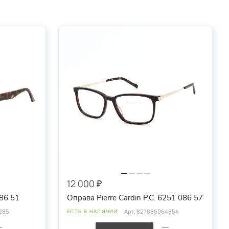
12 000 ₽
086 51
Оправа Pierre Cardin P.C. 6251 086 57
285
Арт.
827886064854
ЕСТЬ В НАЛИЧИИ