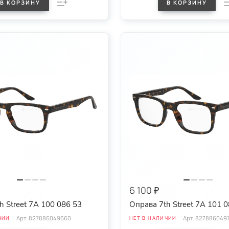
В КОРЗИНУ
В КОРЗИНУ
6 100 ₽
h Street 7A 100 086 53
Оправа 7th Street 7A 101 
Арт.
827886049660
Арт.
827886049
ЧИИ
НЕТ В НАЛИЧИИ