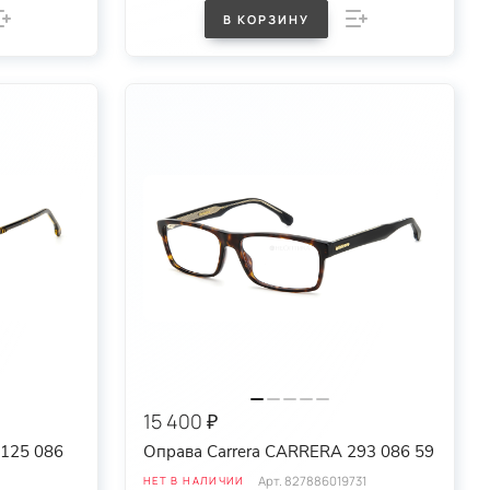
В КОРЗИНУ
15 400 ₽
1125 086
Оправа Carrera CARRERA 293 086 59
Арт.
827886019731
НЕТ В НАЛИЧИИ