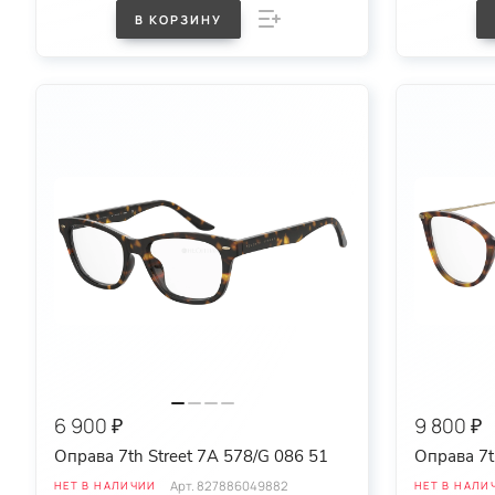
В КОРЗИНУ
6 900 ₽
9 800 ₽
Оправа 7th Street 7A 578/G 086 51
Оправа 7t
Арт.
827886049882
НЕТ В НАЛИЧИИ
НЕТ В НАЛИ