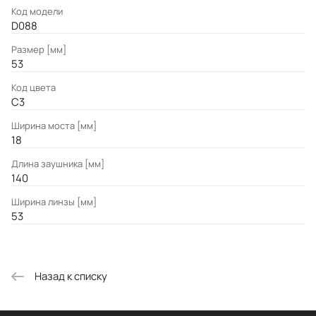
Код модели
D088
Размер [мм]
53
Код цвета
C3
Ширина моста [мм]
18
Длина заушника [мм]
140
Ширина линзы [мм]
53
Назад к списку